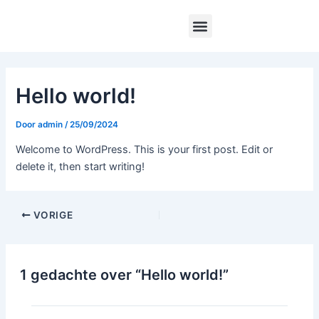
Ga
Bericht
Menu
naar
navigatie
de
inhoud
Hello world!
Door
admin
/
25/09/2024
Welcome to WordPress. This is your first post. Edit or
delete it, then start writing!
VORIGE
1 gedachte over “Hello world!”