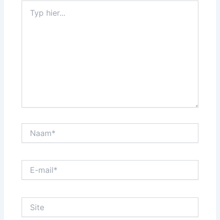
Typ
hier...
Naam*
E-
mail*
Site