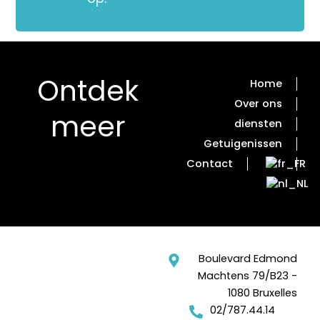
Ontdek
Home
Over ons
meer
diensten
Getuigenissen
Contact
Boulevard Edmond
Machtens 79/B23 -
1080 Bruxelles
02/787.44.14