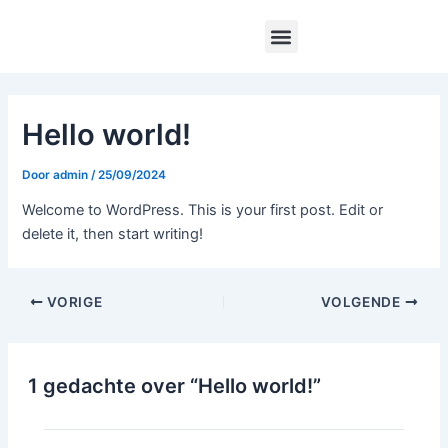
Ga
Bericht
Menu
naar
navigatie
de
inhoud
Hello world!
Door
admin
/
25/09/2024
Welcome to WordPress. This is your first post. Edit or
delete it, then start writing!
VORIGE
VOLGENDE
1 gedachte over “Hello world!”