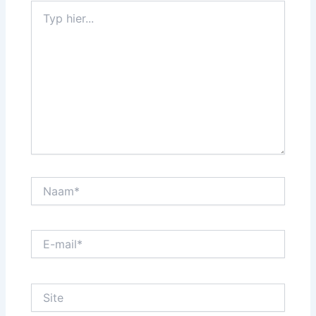
Typ
hier...
Naam*
E-
mail*
Site