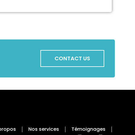
CONTACT US
propos
Nos services
Témoignages