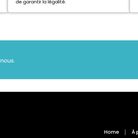
de garantir la légalité.
-nous.
Home
À 